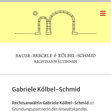
Startseite
Gabriele Kölbel-Schmid
Leistungen
Arbeitsweise
Rechtsanwältin Gabriele Kölbel-Schmid
ist
Gabriele Kölbel-Schmid
Gründungspartnerin der Anwaltskanzlei.