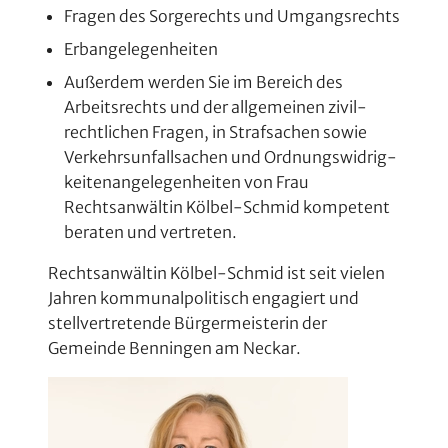
Fragen des Sorgerechts und Umgangsrechts
Erbangelegenheiten
Außerdem werden Sie im Bereich des
Arbeits­rechts und der allgemeinen zivil­
recht­lichen Fragen, in Strafsachen sowie
Verkehrsunfallsachen und Ordnungs­widrig­
keiten­angelegen­heiten von Frau
Rechtsanwältin Kölbel-Schmid kompetent
beraten und vertreten.
Rechtsanwältin Kölbel-Schmid ist seit vielen
Jahren kommunal­politisch engagiert und
stell­vertretende Bürgermeisterin der
Gemeinde Benningen am Neckar.